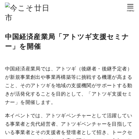
コ
ン
テ
ン
中国経済産業局「アトツギ支援セミナ
ツ
ー」を開催
へ
移
動
中国経済産業局では、アトツギ（後継者・後継予定者）
が新規事業創出や事業再構築等に挑戦する機運が高まる
こと、そのアトツギを地域の支援機関がサポートする動
きが活発化することを目的として、「アトツギ支援セミ
ナー」を開催します。
本イベントでは、アトツギベンチャーとして活躍してい
る事業者と先代経営者、アトツギベンチャーを目指して
いる事業者とその支援者を登壇者として招き、トークセ