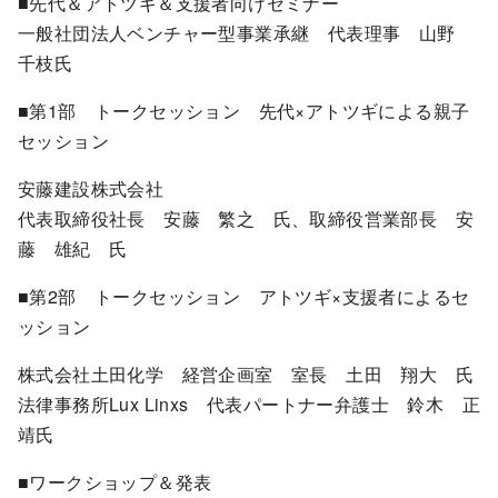
■先代＆アトツギ＆支援者向けセミナー
一般社団法人ベンチャー型事業承継 代表理事 山野
千枝氏
■第1部 トークセッション 先代×アトツギによる親子
セッション
安藤建設株式会社
代表取締役社長 安藤 繁之 氏、取締役営業部長 安
藤 雄紀 氏
■第2部 トークセッション アトツギ×支援者によるセ
ッション
株式会社土田化学 経営企画室 室長 土田 翔大 氏
法律事務所Lux Linxs 代表パートナー弁護士 鈴木 正
靖氏
■ワークショップ＆発表