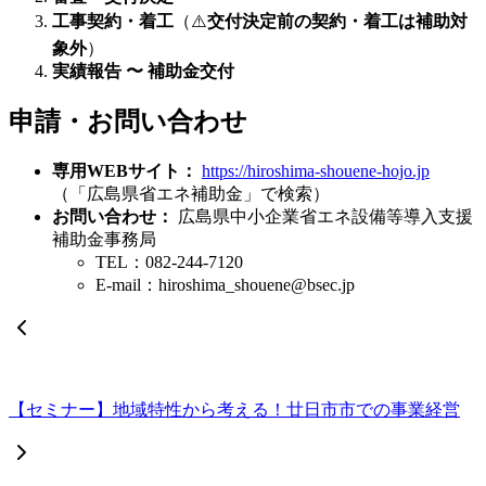
工事契約・着工
（⚠️
交付決定前の契約・着工は補助対
象外
）
実績報告 〜 補助金交付
申請・お問い合わせ
専用WEBサイト：
https://hiroshima-shouene-hojo.jp
（「広島県省エネ補助金」で検索）
お問い合わせ：
広島県中小企業省エネ設備等導入支援
補助金事務局
TEL：082-244-7120
E-mail：hiroshima_shouene@bsec.jp
【セミナー】地域特性から考える！廿日市市での事業経営