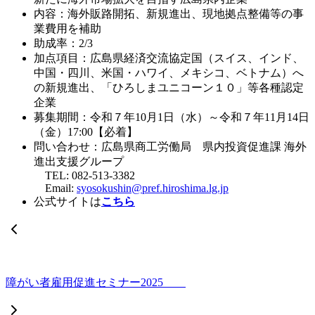
内容：海外販路開拓、新規進出、現地拠点整備等の事
業費用を補助
助成率：2/3
加点項目：広島県経済交流協定国（スイス、インド、
中国・四川、米国・ハワイ、メキシコ、ベトナム）へ
の新規進出、「ひろしまユニコーン１０」等各種認定
企業
募集期間：令和７年10月1日（水）～令和７年11月14日
（金）17:00【必着】
問い合わせ：広島県商工労働局 県内投資促進課 海外
進出支援グループ
TEL: 082-513-3382
Email:
syosokushin@pref.hiroshima.lg.jp
公式サイトは
こちら
障がい者雇用促進セミナー2025