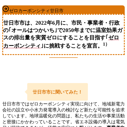
ゼロカーボンシティ廿日市
廿日市市は、2022年6月に、市民・事業者・行政
の｢オールはつかいち｣で2050年までに温室効果ガ
スの排出量を実質ゼロにすることを目指す｢
ゼロ
1）
カーボンシティ
｣に挑戦することを宣言。
廿日市市に聞いてみた！
廿日市市ではゼロカーボンシティ実現に向けて、地域新電力
会社の設立や小水力発電導入の検討など新たな可能性を追求
しています。地球温暖化の問題は、私たちの生活や事業活動
と密接にかかわっていることです。省エネ設備の導入は電気