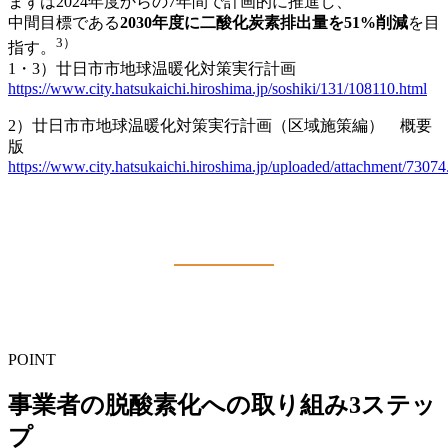
まずは2024年度からの7年間で計画的に推進し、
中間目標である
2030年度に二酸化炭素排出量を51%削減
を目
3）
指す。
1・3）廿日市市地球温暖化対策実行計画
https://www.city.hatsukaichi.hiroshima.jp/soshiki/131/108110.html
2）廿日市市地球温暖化対策実行計画（区域施策編） 概要
版
https://www.city.hatsukaichi.hiroshima.jp/uploaded/attachment/73074
POINT
事業者の脱酸素化への取り組み3ステッ
プ