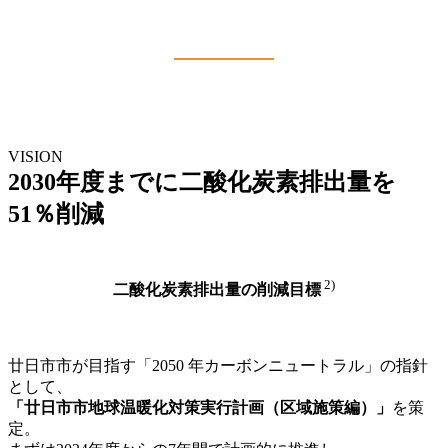
VISION
2030年度までに二酸化炭素排出量を
51％削減
2)
二酸化炭素排出量の削減目標
廿日市市が目指す「2050 年カーボンニュートラル」の指針
として、
「廿日市市地球温暖化対策実行計画（区域施策編）」
を策
定。