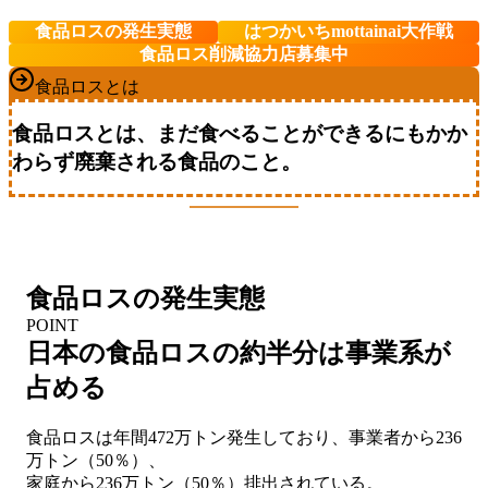
食品ロスの発生実態
はつかいちmottainai大作戦
食品ロス削減協力店募集中
食品ロスとは
食品ロスとは、まだ食べることができるにもかか
わらず廃棄される食品のこと。
食品ロスの発生実態
POINT
日本の食品ロスの約半分は事業系が
占める
食品ロスは年間472万トン発生しており、事業者から236
万トン（50％）、
家庭から236万トン（50％）排出されている。