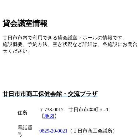
貸会議室情報
廿日市市内で利用できる貸会議室・ホールの情報です。
施設概要、予約方法、空き状況など詳細は、各施設にお問合
せください。
廿日市市商工保健会館・交流プラザ
〒738-0015 廿日市市本町５-１
住所
【
地図
】
電話番
0829-20-0021
（廿日市商工会議所）
号