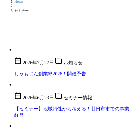
Home
/
セミナー
2026年7月27日
お知らせ
しゃもじん創業塾2026！開催予告
2026年6月23日
セミナー情報
【セミナー】地域特性から考える！廿日市市での事業
経営