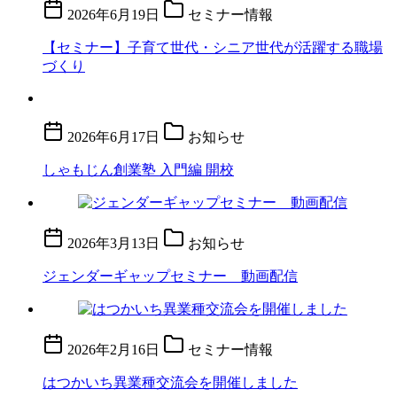
2026年6月19日
セミナー情報
【セミナー】子育て世代・シニア世代が活躍する職場
づくり
2026年6月17日
お知らせ
しゃもじん創業塾 入門編 開校
2026年3月13日
お知らせ
ジェンダーギャップセミナー 動画配信
2026年2月16日
セミナー情報
はつかいち異業種交流会を開催しました