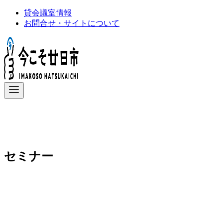
コ
貸会議室情報
ン
お問合せ・サイトについて
テ
ン
ツ
へ
移
動
セミナー