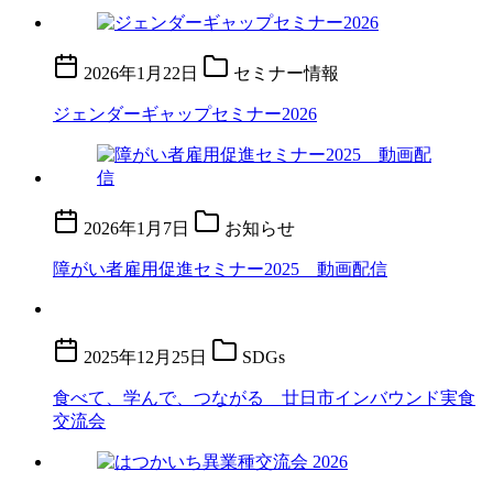
2026年1月22日
セミナー情報
ジェンダーギャップセミナー2026
2026年1月7日
お知らせ
障がい者雇用促進セミナー2025 動画配信
2025年12月25日
SDGs
食べて、学んで、つながる 廿日市インバウンド実食
交流会