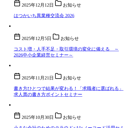
2025年12月12日
お知らせ
はつかいち異業種交流会 2026
2025年12月5日
お知らせ
コスト増・人手不足・取引環境の変化に備える ～
2026中小企業経営セミナー～
2025年11月21日
お知らせ
書き方ひとつで結果が変わる！「求職者に選ばれる」
求人票の書き方ポイントセミナー
2025年10月30日
お知らせ
小さな会社のためのクラウド×AI×ノーコード活用セミ