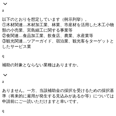
a
以下のとおりを想定しています（例示列挙）。
①木材関連…木材加工業、林業、市産材を活用した木工小物
類の小売業、宮島細工に関する事業等
②食関連…食品加工業、飲食店、農業、水産業等
③観光関連…ツアーガイド、宿泊業、観光客をターゲットと
したサービス業
q
補助の対象とならない業種はありますか。
a
ありません。一方、当該補助金の採択を受けるための採択基
準（将来的に雇用が発生する見込みがあるか等）については
申請前にご一読いただけますと幸いです。
q