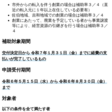
市外からの転入を伴う創業の場合は補助率３／４（直
近の転入元に１年以上在住している必要有）
佐伯地域、吉和地域での創業の場合は補助率３／４
創業にあたって、廃業を予定している者から事業譲渡
等により、経営資源の引継ぎを行う場合は補助率３／
４
補助対象期間
交付決定日から 令和７年１月３１日（金）までに経費の支
払いが完了しているもの
申請受付期間
令和６年５月１５日（水）から 令和６年８月３０日（金）
まで
対象者
以下の条件を全て満たす者