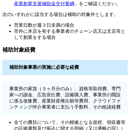
産業創業支援補助金交付要綱
」をご確認ください。
次のいずれかに該当する場合は補助の対象外とします。
営業日数が週３日未満の場合
市外に本店を有する事業者のチェーン店又は支店等と
して創業をする場合
補助対象経費
補助対象事業の実施に必要な経費
事業所の家賃（３ヶ月分のみ）、資格等取得費、専門
家への謝金、広告宣伝費、設備購入費、事業所の開設
に係る改修費、産業財産権出願等費用、クラウドファ
ンティング仲介事業者に支払う手数料、その他諸経費
全ての費目について、その根拠となる規程、領収書等
の証拠書類及び振込に関する明細（又は通帳の写し）