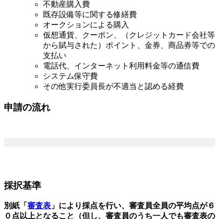
不動産購入費
既存設備等に関する修繕費
オークションによる購入
仮想通貨、クーポン、（クレジットカード会社等
から賦与された）ポイント、金券、商品券等での
支払い
電話代、インターネット利用料金等の通信費
システム保守費
その他実行委員長が不適当と認める経費
申請の流れ
採択基準
別紙「
審査表
」により採点を行い、審査員全員の平均点が６
０点以上となること（但し、審査員のうち一人でも審査表の