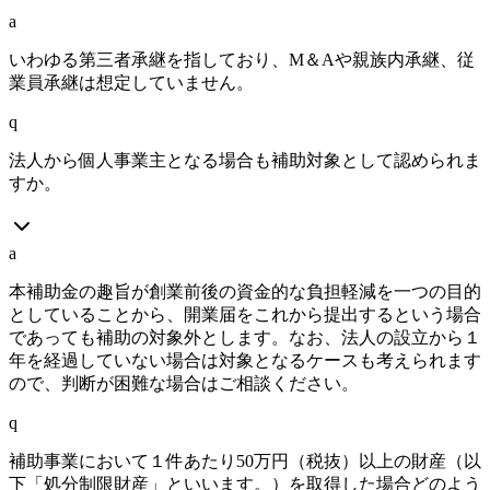
a
いわゆる第三者承継を指しており、M＆Aや親族内承継、従
業員承継は想定していません。
q
法人から個人事業主となる場合も補助対象として認められま
すか。
a
本補助金の趣旨が創業前後の資金的な負担軽減を一つの目的
としていることから、開業届をこれから提出するという場合
であっても補助の対象外とします。なお、法人の設立から１
年を経過していない場合は対象となるケースも考えられます
ので、判断が困難な場合はご相談ください。
q
補助事業において１件あたり50万円（税抜）以上の財産（以
下「処分制限財産」といいます。）を取得した場合どのよう