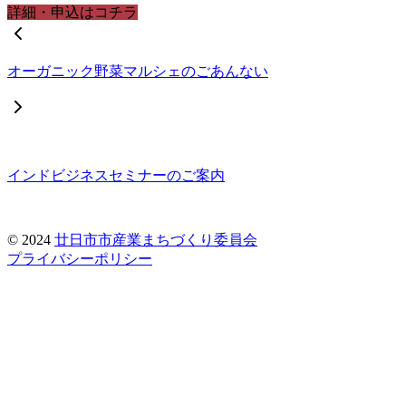
詳細・申込はコチラ
オーガニック野菜マルシェのごあんない
インドビジネスセミナーのご案内
© 2024
廿日市市産業まちづくり委員会
プライバシーポリシー