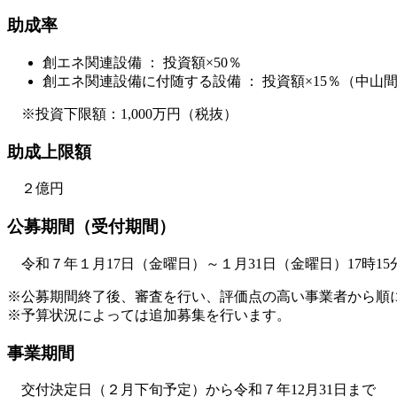
助成率
創エネ関連設備 ： 投資額×50％
創エネ関連設備に付随する設備 ： 投資額×15％（中山
​ ※投資下限額：1,000万円（税抜）
助成上限額
２億円
公募期間（受付期間）
令和７年１月17日（金曜日）～１月31日（金曜日）17時15
※公募期間終了後、審査を行い、評価点の高い事業者から順
※予算状況によっては追加募集を行います。
事業期間
交付決定日（２月下旬予定）から令和７年12月31日まで