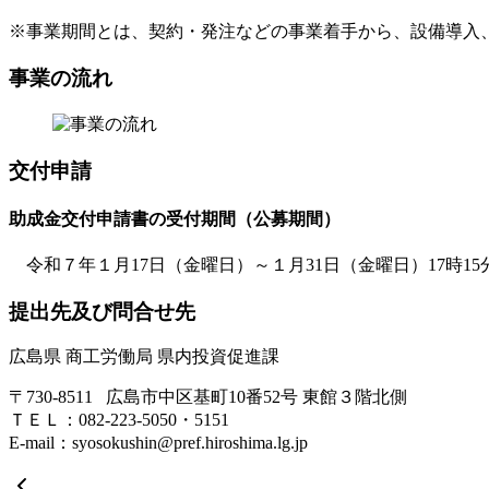
※事業期間とは、契約・発注などの事業着手から、設備導入
​​事業の流れ
交付申請
助成金交付申請書の受付期間（公募期間）
令和７年１月17日（金曜日）～１月31日（金曜日）17時15
提出先及び問合せ先
​​広島県 商工労働局 県内投資促進課
〒730-8511 広島市中区基町10番52号 東館３階北側
ＴＥＬ：082-223-5050・5151
E-mail：syosokushin@pref.hiroshima.lg.jp