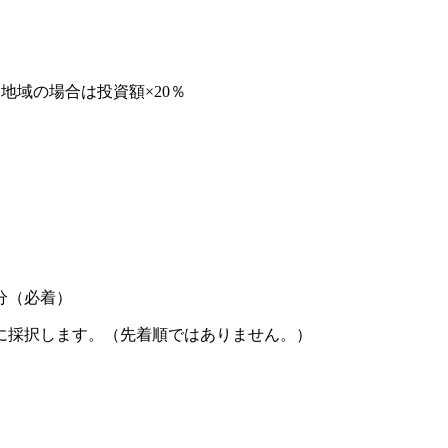
間地域の場合は投資額×20％
分（必着）
に採択します。（先着順ではありません。）