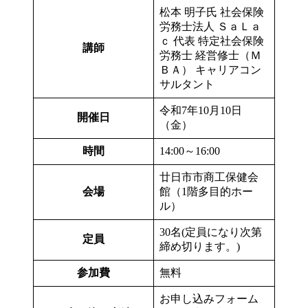
松本 明子氏 社会保険
労務士法人 ＳａＬａ
ｃ 代表 特定社会保険
講師
労務士 経営修士（Ｍ
ＢＡ） キャリアコン
サルタント
令和7年10月10日
開催日
（金）
時間
14:00～16:00
廿日市市商工保健会
会場
館（1階多目的ホー
ル）
30名(定員になり次第
定員
締め切ります。)
参加費
無料
お申し込みフォーム