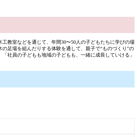
工教室などを通じて、年間30〜50人の子どもたちに学びの場
木の足場を組んだりする体験を通して、親子で“ものづくり”の
。「社員の子どもも地域の子どもも、一緒に成長していける」