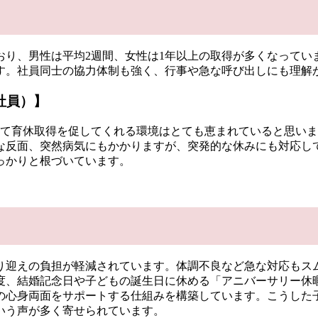
おり、男性は平均2週間、女性は1年以上の取得が多くなってい
す。社員同士の協力体制も強く、行事や急な呼び出しにも理解
社員）
】
して育休取得を促してくれる環境はとても恵まれていると思い
な反面、突然病気にもかかりますが、突発的な休みにも対応し
っかりと根づいています。
り迎えの負担が軽減されています。体調不良など急な対応もス
度、結婚記念日や子どもの誕生日に休める「アニバーサリー休
の心身両面をサポートする仕組みを構築しています。こうした
いう声が多く寄せられています。