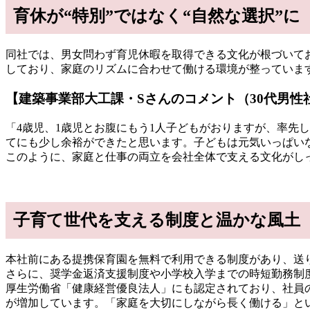
育休が“特別”ではなく“自然な選択”に
同社では、男女問わず育児休暇を取得できる文化が根づいて
しており、家庭のリズムに合わせて働ける環境が整っていま
【
建築事業部大工課・Sさんのコメント（30代男性
「4歳児、1歳児とお腹にもう1人子どもがおりますが、率先
てにも少し余裕ができたと思います。子どもは元気いっぱい
このように、家庭と仕事の両立を会社全体で支える文化がし
子育て世代を支える制度と温かな風土
本社前にある提携保育園を無料で利用できる制度があり、送
さらに、奨学金返済支援制度や小学校入学までの時短勤務制
厚生労働省「健康経営優良法人」にも認定されており、社員
が増加しています。「家庭を大切にしながら長く働ける」と