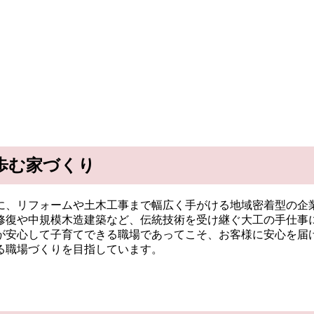
歩む家づくり
に、リフォームや土木工事まで幅広く手がける地域密着型の企
修復や中規模木造建築など、伝統技術を受け継ぐ大工の手仕事
が安心して子育てできる職場であってこそ、お客様に安心を届
る職場づくりを目指しています。