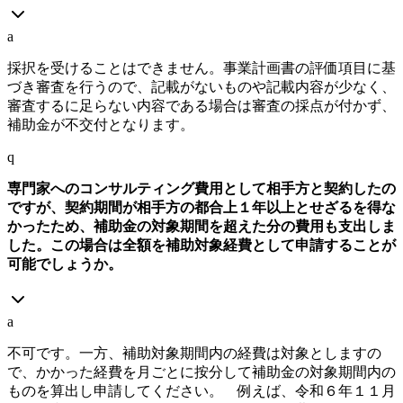
a
採択を受けることはできません。事業計画書の評価項目に基
づき審査を行うので、記載がないものや記載内容が少なく、
審査するに足らない内容である場合は審査の採点が付かず、
補助金が不交付となります。
q
専門家へのコンサルティング費用として相手方と契約したの
ですが、契約期間が相手方の都合上１年以上とせざるを得な
かったため、補助金の対象期間を超えた分の費用も支出しま
した。この場合は全額を補助対象経費として申請することが
可能でしょうか。
a
不可です。一方、補助対象期間内の経費は対象としますの
で、かかった経費を月ごとに按分して補助金の対象期間内の
ものを算出し申請してください。 例えば、令和６年１１月