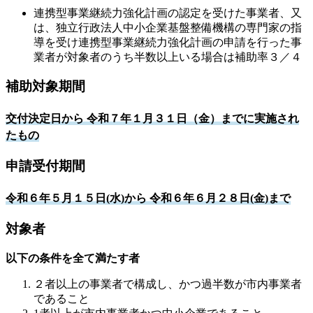
連携型事業継続力強化計画の認定を受けた事業者、又
は、独立行政法人中小企業基盤整備機構の専門家の指
導を受け連携型事業継続力強化計画の申請を行った事
業者が対象者のうち半数以上いる場合は補助率３／４
補助対象期間
交付決定日から 令和７年１月３１日（金）までに実施され
たもの
申請受付期間
令和６年５月１５日(水)から 令和６年６月２８日(金)まで
対象者
以下の条件を全て満たす者
２者以上の事業者で構成し、かつ過半数が市内事業者
であること