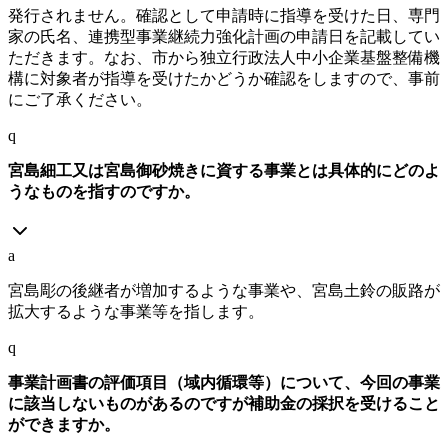
発行されません。確認として申請時に指導を受けた日、専門
家の氏名、連携型事業継続力強化計画の申請日を記載してい
ただきます。なお、市から独立行政法人中小企業基盤整備機
構に対象者が指導を受けたかどうか確認をしますので、事前
にご了承ください。
q
宮島細工又は宮島御砂焼きに資する事業とは具体的にどのよ
うなものを指すのですか。
a
宮島彫の後継者が増加するような事業や、宮島土鈴の販路が
拡大するような事業等を指します。
q
事業計画書の評価項目（域内循環等）について、今回の事業
に該当しないものがあるのですが補助金の採択を受けること
ができますか。