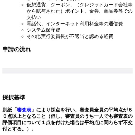
仮想通貨、クーポン、（クレジットカード会社等
から賦与された）ポイント、金券、商品券等での
支払い
電話代、インターネット利用料金等の通信費
システム保守費
その他実行委員長が不適当と認める経費
申請の流れ
採択基準
別紙「
審査表
」により採点を行い、審査員全員の平均点が６
０点以上となること（但し、審査員のうち一人でも審査表の
評価項目について１点を付けた場合は平均点に関わらず不交
付とする。）。