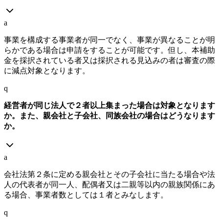
a
事業を構成する事業者が同一でなく、事業が異なることが明
らかである場合は申請をすることが可能です。但し、本補助
金を採択されている者又は採択される見込みの者は審査の際
に減点対象となります。
q
経営者が同じ法人で２者以上集まった場合は対象となります
か。また、親会社と子会社、同族会社の場合はどうなります
か。
a
会社法第２条に定める親会社とその子会社に当たる場合や法
人の代表者が同一人、配偶者又は二親等以内の親族関係にあ
る場合、事業者数としては１者とみなします。
q