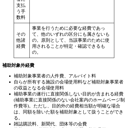
支払
う手
数料
事業を行うために必要な経費であっ
その
て、他のいずれの区分にも属さないも
他諸
の。原則として、当該事業のために使
経費
用されることが特定・確認できるも
の。
補助対象外経費
補助対象事業者の人件費、アルバイト料
自らが所有する施設の会場使用料など補助対象事業者
の収益となる会場使用料
補助事業の遂行に直接関係しない目的が含まれる経費
(補助事業に直接関係のない会社案内のホームページ制
作費等)。ただし、目的外の経費相当額が明確な場合
は、同額を除いた額を補助対象として扱うことができ
る。
雑誌購読料、新聞代、団体等の会費