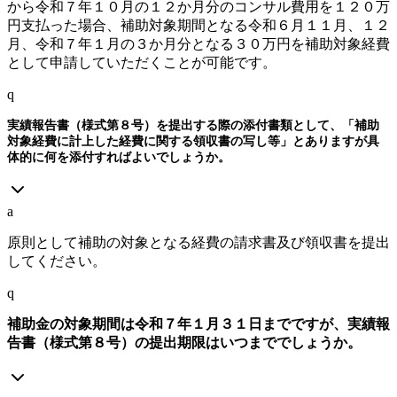
から令和７年１０月の１２か月分のコンサル費用を１２０万
円支払った場合、補助対象期間となる令和６月１１月、１２
月、令和７年１月の３か月分となる３０万円を補助対象経費
として申請していただくことが可能です。
q
実績報告書（様式第８号）を提出する際の添付書類として、「補助
対象経費に計上した経費に関する領収書の写し等」とありますが具
体的に何を添付すればよいでしょうか。
a
原則として補助の対象となる経費の請求書及び領収書を提出
してください。
q
補助金の対象期間は令和７年１月３１日までですが、実績報
告書（様式第８号）の提出期限はいつまででしょうか。