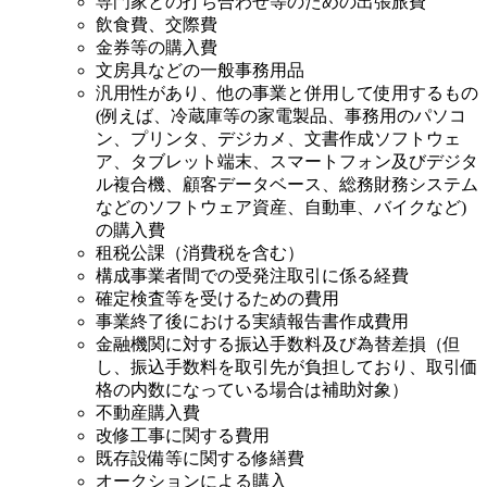
専門家との打ち合わせ等のための出張旅費
飲食費、交際費
金券等の購入費
文房具などの一般事務用品
汎用性があり、他の事業と併用して使用するもの
(例えば、冷蔵庫等の家電製品、事務用のパソコ
ン、プリンタ、デジカメ、文書作成ソフトウェ
ア、タブレット端末、スマートフォン及びデジタ
ル複合機、顧客データベース、総務財務システム
などのソフトウェア資産、自動車、バイクなど)
の購入費
租税公課（消費税を含む）
構成事業者間での受発注取引に係る経費
確定検査等を受けるための費用
事業終了後における実績報告書作成費用
金融機関に対する振込手数料及び為替差損（但
し、振込手数料を取引先が負担しており、取引価
格の内数になっている場合は補助対象）
不動産購入費
改修工事に関する費用
既存設備等に関する修繕費
オークションによる購入