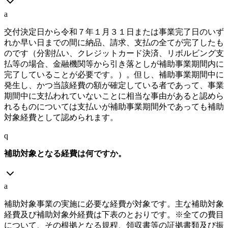
a
交付決定日から令和７年１月３１日または事業完了日のいず
れか早い日までの間に納品、請求、支払の全てが完了したも
のです（分割払い、クレジットカード決済、リボルビング支
払等の場合、金融機関等から引き落としが補助事業期間内に
完了していることが必要です。）。但し、補助事業期間中に
発生し、かつ当該経費の額が確定している者であって、事業
期間中に支払われていないことに相当な事由があると認めら
れるものについては支払いが補助事業期間外であっても補助
対象経費として認められます。
q
補助対象となる経費は何ですか。
a
補助対象事業の実施に必要な経費が対象です。主な補助対象
経費及び補助対象外経費は下表のとおりです。※全ての費目
について、その根拠となる規程、領収書等の証拠書類及び振