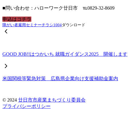
■問い合わせ：ハローワーク廿日市 ℡0829-32-8609
申込はコチラ
障がい者雇用セミナーチラシ1004
ダウンロード
GOOD JOB!!はつかいち 就職ガイダンス2025 開催します
米国関税等緊急対策 広島県企業向け支援補助金案内
© 2024
廿日市市産業まちづくり委員会
プライバシーポリシー