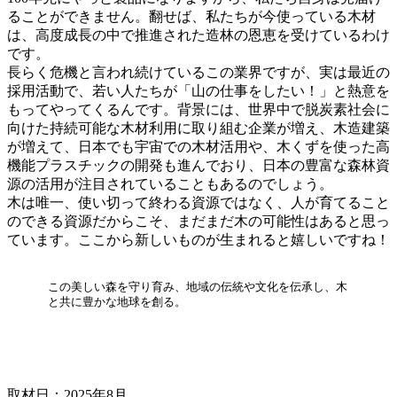
ることができません。翻せば、私たちが今使っている木材
は、高度成長の中で推進された造林の恩恵を受けているわけ
です。
長らく危機と言われ続けているこの業界ですが、実は最近の
採用活動で、若い人たちが「山の仕事をしたい！」と熱意を
もってやってくるんです。背景には、世界中で脱炭素社会に
向けた持続可能な木材利用に取り組む企業が増え、木造建築
が増えて、日本でも宇宙での木材活用や、木くずを使った高
機能プラスチックの開発も進んでおり、日本の豊富な森林資
源の活用が注目されていることもあるのでしょう。
木は唯一、使い切って終わる資源ではなく、人が育てること
のできる資源だからこそ、まだまだ木の可能性はあると思っ
ています。ここから新しいものが生まれると嬉しいですね！
この美しい森を守り育み、地域の伝統や文化を伝承し、木
と共に豊かな地球を創る。
取材日：2025年8月