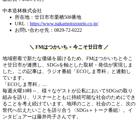
中本造林株式会社
所在地：廿日市市栗栖508番地
URL：
https://www.nakamotozourin.co.jp/
お問い合わせ先：0829-72-0222
＼ FMはつかいち × 今こそ廿日市 ／
地域密着で新たな価値を届けるため、FMはつかいちと今こ
そ廿日市が連携し、SDGsを軸とした取材・発信が実現しま
した。この記事は、ラジオ番組「ECOしま専科」と連動し
ています。
「ECOしま専科」…
毎週火曜10時～、様々なゲストが公私においてSDGsの取り
組みを語り、リスナーとともに持続可能な社会のためにでき
ることを考え続けています。地球のこと、社会のこと、次の
世代へ伝えたいことを語り合う〈SDGs＋トーク番組〉。イ
ンタビュアーは藤井尚子さんです。