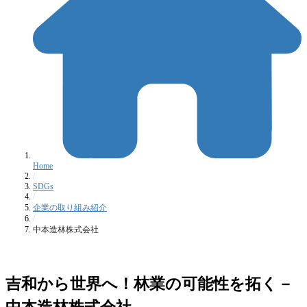
Home
/
SDGs
/
企業の取り組み紹介
/
中本造林株式会社
吉和から世界へ！林業の可能性を拓く
－
中本造林株式会社