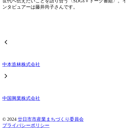
世代へ伝えたいことを語り合う〈SDGs＋トーク番組〉。イ
ンタビュアーは藤井尚子さんです。
中本造林株式会社
中国興業株式会社
© 2024
廿日市市産業まちづくり委員会
プライバシーポリシー