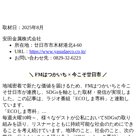
取材日：2025年8月
安田金属株式会社
所在地：廿日市市木材港北4-60
URL：
https://www.yasudaeco.co.jp/
お問い合わせ先：0829-32-6223
＼ FMはつかいち × 今こそ廿日市 ／
地域密着で新たな価値を届けるため、FMはつかいちと今こ
そ廿日市が連携し、SDGsを軸とした取材・発信が実現しま
した。この記事は、ラジオ番組「ECOしま専科」と連動し
ています。
「ECOしま専科」…
毎週火曜10時～、様々なゲストが公私においてSDGsの取り
組みを語り、リスナーとともに持続可能な社会のためにでき
ることを考え続けています。地球のこと、社会のこと、次の