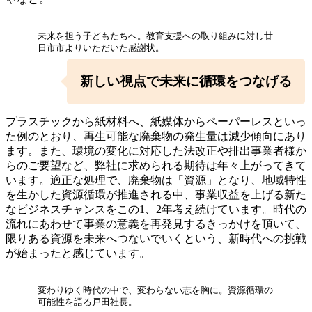
未来を担う子どもたちへ。教育支援への取り組みに対し廿
日市市よりいただいた感謝状。
新しい視点で
未来に
循環をつなげる
プラスチックから紙材料へ、紙媒体からペーパーレスといっ
た例のとおり、再生可能な廃棄物の発生量は減少傾向にあり
ます。また、環境の変化に対応した法改正や排出事業者様か
らのご要望など、弊社に求められる期待は年々上がってきて
います。適正な処理で、廃棄物は「資源」となり、地域特性
を生かした資源循環が推進される中、事業収益を上げる新た
なビジネスチャンスをこの1、2年考え続けています。時代の
流れにあわせて事業の意義を再発見するきっかけを頂いて、
限りある資源を未来へつないでいくという、新時代への挑戦
が始まったと感じています。
変わりゆく時代の中で、変わらない志を胸に。資源循環の
可能性を語る戸田社長。