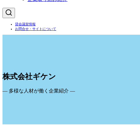
貸会議室情報
お問合せ・サイトについて
株式会社ギケン
― 多様な人材が働く企業紹介 ―