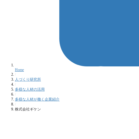
Home
/
人づくり研究所
/
多様な人材の活用
/
多様な人材が働く企業紹介
/
株式会社ギケン