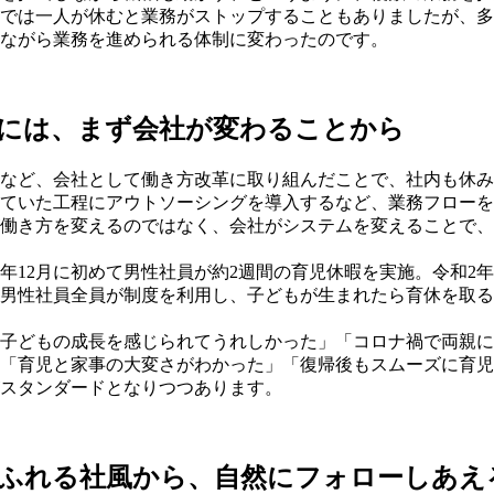
では一人が休むと業務がストップすることもありましたが、多
ながら業務を進められる体制に変わったのです。
には、まず会社が変わることから
など、会社として働き方改革に取り組んだことで、社内も休み
ていた工程にアウトソーシングを導入するなど、業務フローを
働き方を変えるのではなく、会社がシステムを変えることで、
0年12月に初めて男性社員が約2週間の育児休暇を実施。令和2年
男性社員全員が制度を利用し、子どもが生まれたら育休を取る
子どもの成長を感じられてうれしかった」「コロナ禍で両親に
「育児と家事の大変さがわかった」「復帰後もスムーズに育児
スタンダードとなりつつあります。
ふれる社風から、自然にフォローしあえ