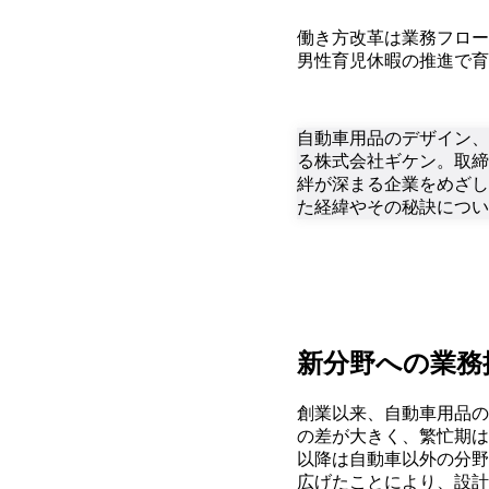
働き方改革は業務フロー
男性育児休暇の推進で育
自動車用品のデザイン、
る株式会社ギケン。取締
絆が深まる企業をめざし
た経緯やその秘訣につい
新分野への業務
創業以来、自動車用品の
の差が大きく、繁忙期は
以降は自動車以外の分野
広げたことにより、設計