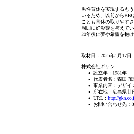
男性育休を実現するもう
いるため、以前からBB
ことも育休の取りやすさ
周囲に好影響を与えてい
20年後に夢や希望を抱
取材日：2025年1月17日
株式会社ギケン
設立年：1981年
代表者名：森田 茂
事業内容：デザイ
所在地：広島県廿日市
URL：
http://gkn.co.
お問い合わせ先：0829