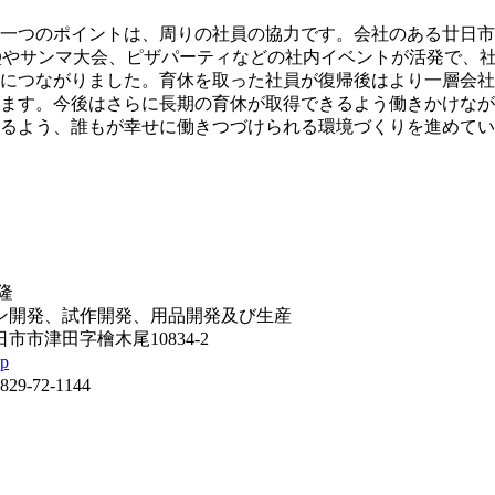
一つのポイントは、周りの社員の協力です。会社のある廿日市
Qやサンマ大会、ピザパーティなどの社内イベントが活発で、
につながりました。育休を取った社員が復帰後はより一層会社
ます。今後はさらに長期の育休が取得できるよう働きかけなが
けるよう、誰もが幸せに働きつづけられる環境づくりを進めて
隆
ン開発、試作開発、用品開発及び生産
市津田字檜木尾10834-2
jp
-72-1144