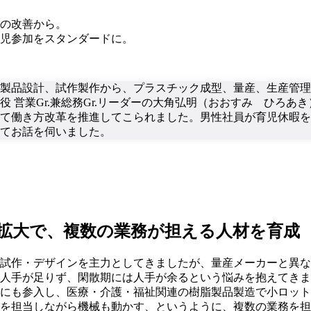
の改善から。
児参加をスタンダードに。
製品設計、試作製作から、プラスチック成型、量産、生産管理
役 営業Gr.兼総務Gr.リーダーの大角弘明（おおすみ ひろあ
て働き方改革を推進してこられました。男性社員が育児休暇を
てお話を伺いました。
拡大で、複数の業務が担える人材を育成
試作・デザインを主力としてきましたが、量産メーカーと異な
人手が足りず、閑散期には人手が余るという悩みを抱えてきま
にも参入し、医療・介護・福祉関連の樹脂製品製造で小ロット
を担当しながら機械も動かす、というように、複数の業務を担