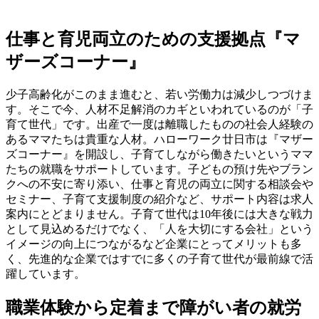
仕事と育児両立のための支援拠点『マ
ザーズコーナー』
少子高齢化がこのまま進むと、若い労働力は減少しつづけま
す。そこで今、人材不足解消のカギといわれているのが「子
育て世代」です。出産で一度は離職したものの社会人経験の
あるママたちは貴重な人材。ハローワーク廿日市は『マザー
ズコーナー』を開設し、子育てしながら働きたいというママ
たちの就職をサポートしています。子どもの預け先やブラン
クへの不安に寄り添い、仕事と育児の両立に関する相談会や
セミナー、子育て支援制度の紹介など、サポート内容は求人
案内にとどまりません。子育て世代は10年後には大きな戦力
として見込めるだけでなく、「人を大切にする会社」という
イメージの向上につながるなど企業にとってメリットも多
く、先進的な企業ではすでに多くの子育て世代が最前線で活
躍しています。
職業体験から定着まで障がい者の就労