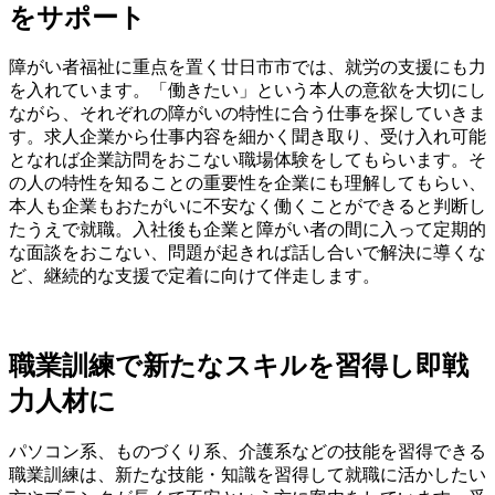
をサポート
障がい者福祉に重点を置く廿日市市では、就労の支援にも力
を入れています。「働きたい」という本人の意欲を大切にし
ながら、それぞれの障がいの特性に合う仕事を探していきま
す。求人企業から仕事内容を細かく聞き取り、受け入れ可能
となれば企業訪問をおこない職場体験をしてもらいます。そ
の人の特性を知ることの重要性を企業にも理解してもらい、
本人も企業もおたがいに不安なく働くことができると判断し
たうえで就職。入社後も企業と障がい者の間に入って定期的
な面談をおこない、問題が起きれば話し合いで解決に導くな
ど、継続的な支援で定着に向けて伴走します。
職業訓練で新たなスキルを習得し即戦
力人材に
パソコン系、ものづくり系、介護系などの技能を習得できる
職業訓練は、新たな技能・知識を習得して就職に活かしたい