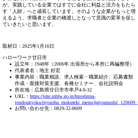
が、実践している企業ではすでに会社に利益と活力をもたら
す「人財」へと成長しています。そのような企業がもっと増
えるよう、求職者と企業の橋渡しとなって意識の変革を促し
ていきたいと思います。
取材日：2025年1月16日
ハローワーク廿日市
設立年：1948年（2006年 出張所から本所に再編整理）
代表者名：地主 好宏
事業内容：職業相談、求人検索・職業紹介、応募書類
作成・面接対策支援、各種セミナー、会社説明会
所在地：広島県廿日市市串戸4-9-32
URL：
https://jsite.mhlw.go.jp/hiroshima-
roudoukyoku/riyousha_mokuteki_menu/jigyounushi/_120609_
お問い合わせ先：0829-32-8609