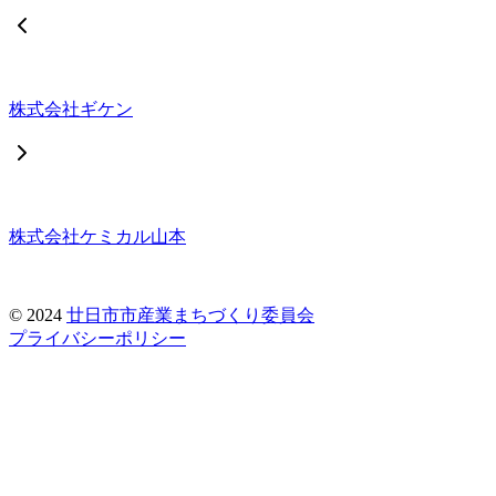
株式会社ギケン
株式会社ケミカル山本
© 2024
廿日市市産業まちづくり委員会
プライバシーポリシー