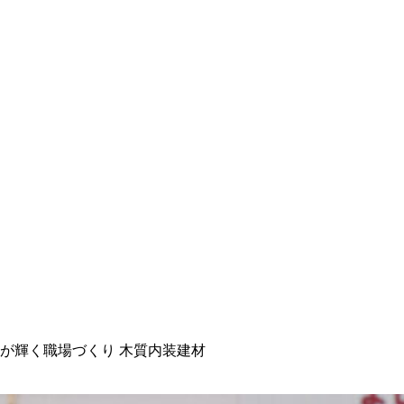
材が輝く職場づくり 木質内装建材