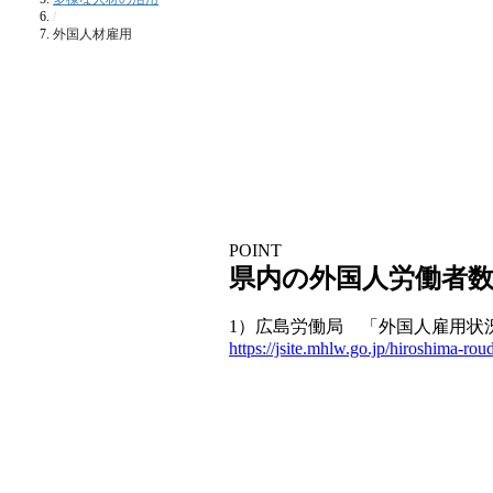
/
外国人材雇用
POINT
県内の外国人労働者数
1）広島労働局 「外国人雇用状
https://jsite.mhlw.go.jp/hiroshima-r