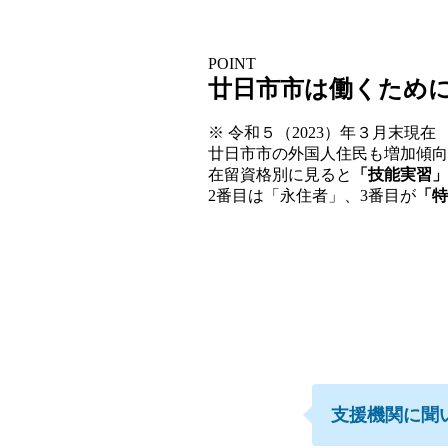
POINT
廿日市市は働くため
※ 令和５（2023）年３月末現在
廿日市市の外国人住民も増加傾向
在留資格別に見ると
「技能実習」
2番目は「永住者」、3番目が
「特
支援機関に聞