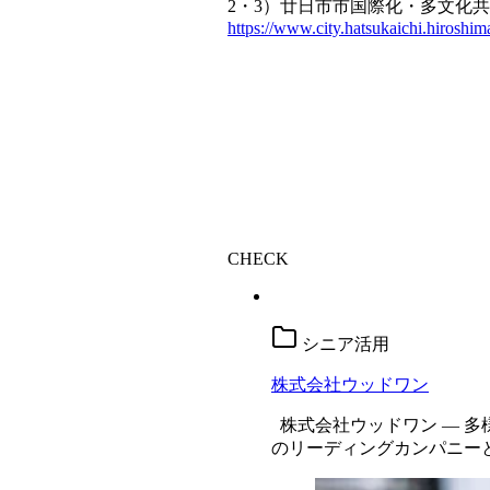
2・3）廿日市市国際化・多文化
https://www.city.hatsukaichi.hiroshi
CHECK
シニア活用
株式会社ウッドワン
株式会社ウッドワン ― 多
のリーディングカンパニー