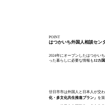
POINT
はつかいち外国人相談セン
2024年にオープンしたはつかい
った暮らしに必要な情報も
12カ
廿日市市は外国人と日本人が交わ
化・多文化共生推進プラン」
を策