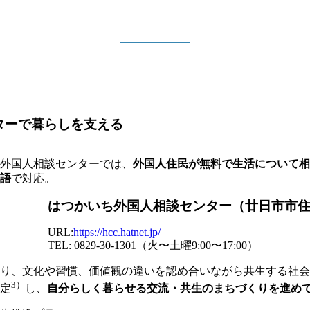
ターで暮らしを支える
ち外国人相談センターでは、
外国人住民が無料で生活について相
国語
で対応。
はつかいち外国人相談センター（廿日市市住吉2
URL:
https://hcc.hatnet.jp/
TEL: 0829-30-1301（火〜土曜9:00〜17:00）
り、文化や習慣、価値観の違いを認め合いながら共生する社会
3）
定
し、
自分らしく暮らせる交流・共生のまちづくりを進め