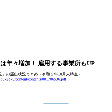
は年々増加！ 雇用する事業所もUP
況」の届出状況まとめ（令和５年10月末時点）
oudoukyoku/content/contents/001706536.pdf