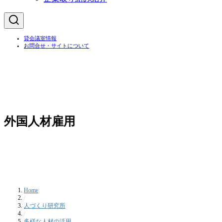
貸会議室情報
お問合せ・サイトについて
外国人材雇用
Home
/
人づくり研究所
/
多様な人材の活用