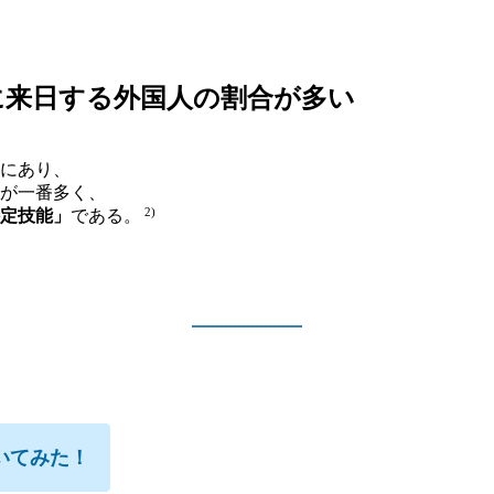
に来日する外国人の割合が多い
にあり、
が一番多く、
2)
定技能」
である。
いてみた！