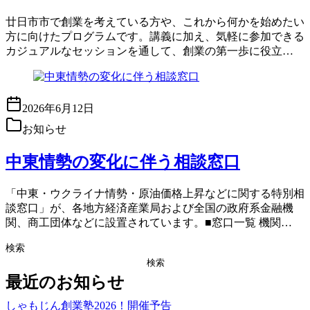
廿日市市で創業を考えている方や、これから何かを始めたい
方に向けたプログラムです。講義に加え、気軽に参加できる
カジュアルなセッションを通して、創業の第一歩に役立…
2026年6月12日
お知らせ
中東情勢の変化に伴う相談窓口
「中東・ウクライナ情勢・原油価格上昇などに関する特別相
談窓口」が、各地方経済産業局および全国の政府系金融機
関、商工団体などに設置されています。■窓口一覧 機関…
検索
検索
最近のお知らせ
しゃもじん創業塾2026！開催予告