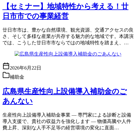
【セミナー】地域特性から考える！廿
日市市での事業経営
廿日市市は、豊かな自然環境、観光資源、交通アクセスの良
さ、そして多様な産業が共存する魅力的な地域です。本講演
では、こうした廿日市市ならではの地域特性を踏まえ、…
2026年6月22日
補助金
広島県生産性向上設備導入補助金のご
あんない
生産性向上設備導入補助金事業 ― 専門家による診断と設備
導入支援で、貴社の収益力を強化します ― 物価高騰や人件
費上昇、深刻な人手不足等の経営環境の変化に直面…