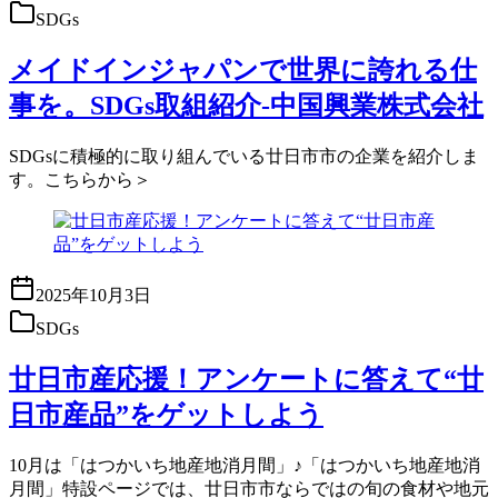
SDGs
メイドインジャパンで世界に誇れる仕
事を。SDGs取組紹介-中国興業株式会社
SDGsに積極的に取り組んでいる廿日市市の企業を紹介しま
す。こちらから＞
2025年10月3日
SDGs
廿日市産応援！アンケートに答えて“廿
日市産品”をゲットしよう
10月は「はつかいち地産地消月間」♪「はつかいち地産地消
月間」特設ページでは、廿日市市ならではの旬の食材や地元