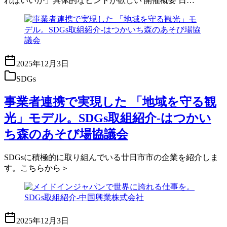
ればいいか」具体的なヒントが欲しい 開催概要 日…
2025年12月3日
SDGs
事業者連携で実現した 「地域を守る観
光」モデル。SDGs取組紹介-はつかい
ち森のあそび場協議会
SDGsに積極的に取り組んでいる廿日市市の企業を紹介しま
す。こちらから＞
2025年12月3日