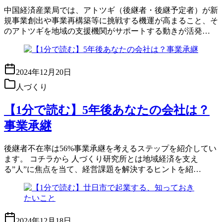
中国経済産業局では、アトツギ（後継者・後継予定者）が新
規事業創出や事業再構築等に挑戦する機運が高まること、そ
のアトツギを地域の支援機関がサポートする動きが活発…
2024年12月20日
人づくり
【1分で読む】5年後あなたの会社は？
事業承継
後継者不在率は56%事業承継を考えるステップを紹介してい
ます。 コチラから 人づくり研究所とは地域経済を支え
る”人”に焦点を当て、経営課題を解決するヒントを紹…
2024年12月18日