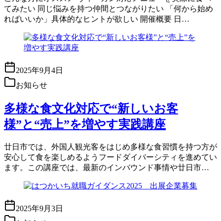
てみたい 同じ悩みを持つ仲間とつながりたい 「何から始め
ればいいか」具体的なヒントが欲しい 開催概要 日…
2025年9月4日
お知らせ
多様な食文化対応で“新しいお客
様”と“売上”を増やす実践講座
廿日市では、外国人観光客をはじめ多様な食習慣を持つ方が
安心して食を楽しめるようフードダイバーシティを進めてい
ます。この講座では、最新のインバウンド事情や廿日市…
2025年9月3日