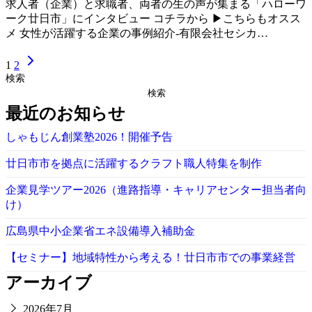
求人者（企業）と求職者、両者の生の声が集まる「ハローワ
ーク廿日市」にインタビュー コチラから ▶こちらもオスス
メ 女性が活躍する企業の事例紹介-有限会社セシカ…
1
2
検索
検索
最近のお知らせ
しゃもじん創業塾2026！開催予告
廿日市市を拠点に活躍するクラフト職人特集を制作
企業見学ツアー2026（進路指導・キャリアセンター担当者向
け）
広島県中小企業省エネ設備導入補助金
【セミナー】地域特性から考える！廿日市市での事業経営
アーカイブ
2026年7月