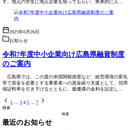
す。地元の学生に地元企業を知ってもらい、将来的に人…
2025年6月26日
お知らせ
令和7年度中小企業向け広島県融資制度
のご案内
広島県では、この度の米国関税措置など、経営環境の変化
等で資金を必要とする事業者への資金繰り支援として、信用
保証料率を引き下げるとともに、最優遇の金利を設定し…
1
…
3
4
5
…
7
検索
検索
最近のお知らせ