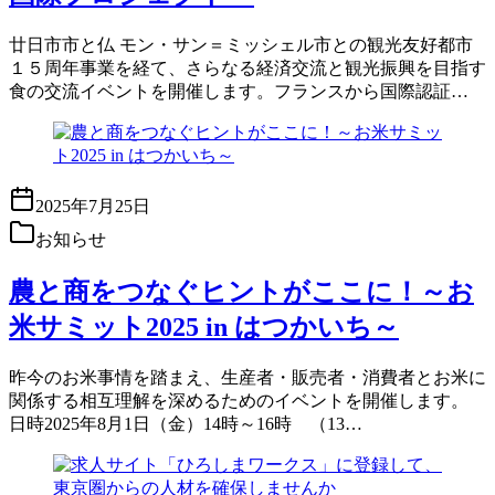
廿日市市と仏 モン・サン＝ミッシェル市との観光友好都市
１５周年事業を経て、さらなる経済交流と観光振興を目指す
食の交流イベントを開催します。フランスから国際認証…
2025年7月25日
お知らせ
農と商をつなぐヒントがここに！～お
米サミット2025 in はつかいち～
昨今のお米事情を踏まえ、生産者・販売者・消費者とお米に
関係する相互理解を深めるためのイベントを開催します。
日時2025年8月1日（金）14時～16時 （13…