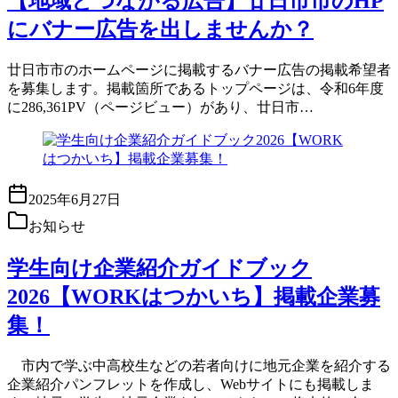
【地域とつながる広告】廿日市市のHP
にバナー広告を出しませんか？
廿日市市のホームページに掲載するバナー広告の掲載希望者
を募集します。掲載箇所であるトップページは、令和6年度
に286,361PV（ページビュー）があり、廿日市…
2025年6月27日
お知らせ
学生向け企業紹介ガイドブック
2026【WORKはつかいち】掲載企業募
集！
市内で学ぶ中高校生などの若者向けに地元企業を紹介する
企業紹介パンフレットを作成し、Webサイトにも掲載しま